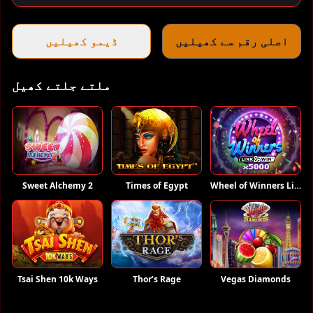
اصلی رقم سے کھیلیں
ڈیمو کھیلیں
ملتے جلتے کھیل
Sweet Alchemy 2
Times of Egypt
Wheel of Winners Link and Win
Vegas Diamonds
Tsai Shen 10k Ways
Thor’s Rage