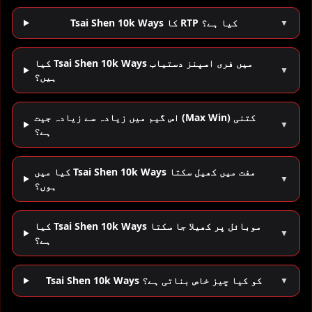
Tsai Shen 10k Ways کا RTP کیا ہے؟
▼
کیا Tsai Shen 10k Ways میں فری اسپنز دستیاب
▼
ہیں؟
اس گیم میں زیادہ سے زیادہ جیت (Max Win) کتنی
▼
ہے؟
کیا میں Tsai Shen 10k Ways مفت میں کھیل سکتا
▼
ہوں؟
کیا Tsai Shen 10k Ways موبائل پر کھیلا جا سکتا
▼
ہے؟
Tsai Shen 10k Ways کو کیا چیز خاص بناتی ہے؟
▼